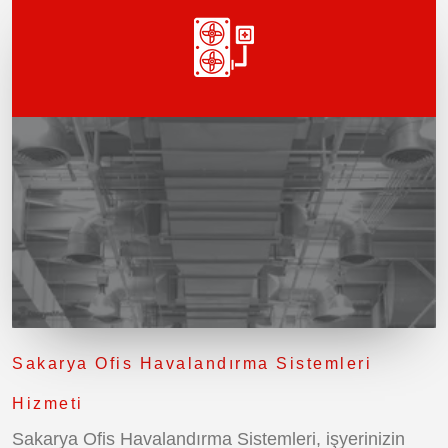
Sakarya Ofis Havalandırma Sistemleri
Hizmeti
Sakarya Ofis Havalandırma Sistemleri, işyerinizin