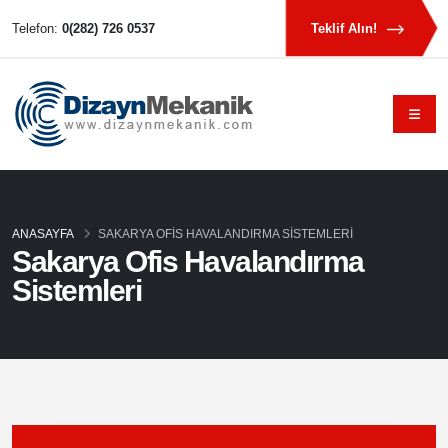
Telefon:
0(282) 726 0537
Teklif Alın!
ANASAYFA
SAKARYA OFIS HAVALANDIRMA SISTEMLERI
Sakarya Ofis Havalandırma
Sistemleri