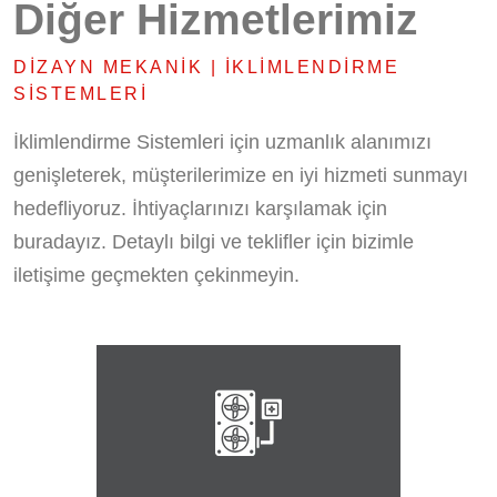
Diğer Hizmetlerimiz
DIZAYN MEKANIK | İKLIMLENDIRME
SISTEMLERI
İklimlendirme Sistemleri için uzmanlık alanımızı
genişleterek, müşterilerimize en iyi hizmeti sunmayı
hedefliyoruz. İhtiyaçlarınızı karşılamak için
buradayız. Detaylı bilgi ve teklifler için bizimle
iletişime geçmekten çekinmeyin.