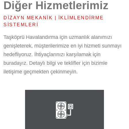
Diğer Hizmetlerimiz
DIZAYN MEKANIK | İKLIMLENDIRME
SISTEMLERI
Taşköprü Havalandırma için uzmanlık alanımızı
genişleterek, müşterilerimize en iyi hizmeti sunmayı
hedefliyoruz. İhtiyaçlarınızı karşılamak için
buradayız. Detaylı bilgi ve teklifler için bizimle
iletişime geçmekten çekinmeyin.