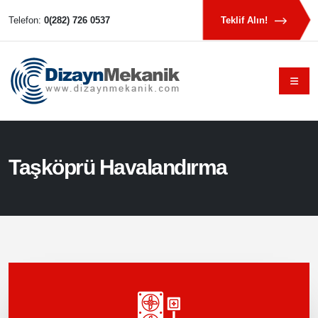
Telefon:
0(282) 726 0537
Teklif Alın!
Taşköprü Havalandırma