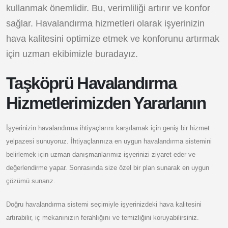
kullanmak önemlidir. Bu, verimliliği artırır ve konfor
sağlar. Havalandırma hizmetleri olarak işyerinizin
hava kalitesini optimize etmek ve konforunu artırmak
için uzman ekibimizle buradayız.
Taşköprü Havalandırma
Hizmetlerimizden Yararlanın
İşyerinizin havalandırma ihtiyaçlarını karşılamak için geniş bir hizmet
yelpazesi sunuyoruz. İhtiyaçlarınıza en uygun havalandırma sistemini
belirlemek için uzman danışmanlarımız işyerinizi ziyaret eder ve
değerlendirme yapar. Sonrasında size özel bir plan sunarak en uygun
çözümü sunarız.
Doğru havalandırma sistemi seçimiyle işyerinizdeki hava kalitesini
artırabilir, iç mekanınızın ferahlığını ve temizliğini koruyabilirsiniz.