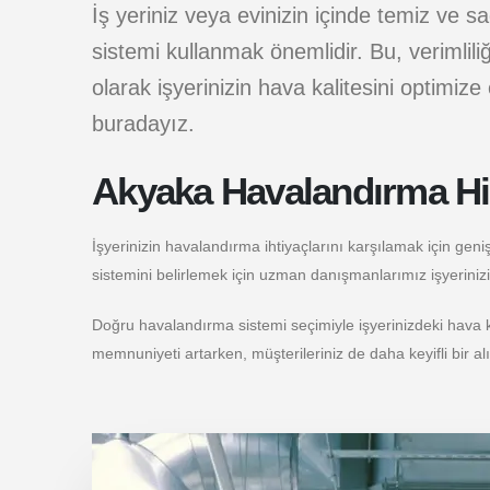
İş yeriniz veya evinizin içinde temiz ve s
sistemi kullanmak önemlidir. Bu, verimlili
olarak işyerinizin hava kalitesini optimi
buradayız.
Akyaka Havalandırma Hi
İşyerinizin havalandırma ihtiyaçlarını karşılamak için gen
sistemini belirlemek için uzman danışmanlarımız işyerini
Doğru havalandırma sistemi seçimiyle işyerinizdeki hava kalit
memnuniyeti artarken, müşterileriniz de daha keyifli bir a