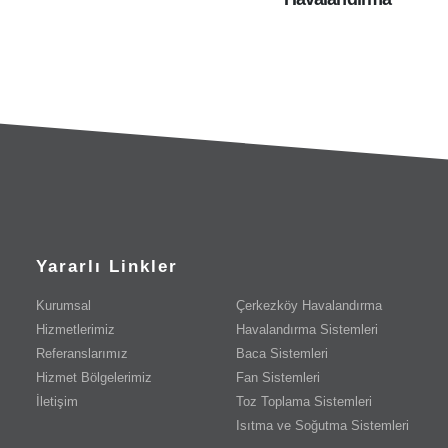
Yararlı Linkler
Kurumsal
Çerkezköy Havalandırma
Hizmetlerimiz
Havalandırma Sistemleri
Referanslarımız
Baca Sistemleri
Hizmet Bölgelerimiz
Fan Sistemleri
İletişim
Toz Toplama Sistemleri
Isıtma ve Soğutma Sistemleri