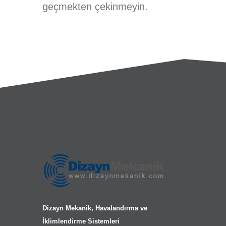
geçmekten çekinmeyin.
Dizayn Mekanik, Havalandırma ve
İklimlendirme Sistemleri