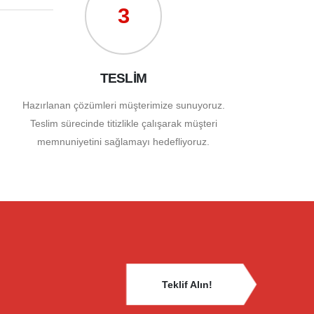
3
TESLİM
Hazırlanan çözümleri müşterimize sunuyoruz.
Teslim sürecinde titizlikle çalışarak müşteri
memnuniyetini sağlamayı hedefliyoruz.
Teklif Alın!