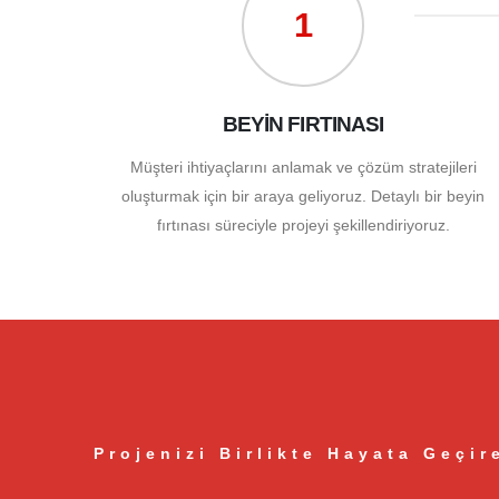
1
BEYİN FIRTINASI
Müşteri ihtiyaçlarını anlamak ve çözüm stratejileri
oluşturmak için bir araya geliyoruz. Detaylı bir beyin
fırtınası süreciyle projeyi şekillendiriyoruz.
Projenizi Birlikte Hayata Geçir