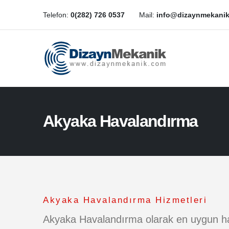
Telefon:
0(282) 726 0537
Mail:
info@dizaynmekani
Akyaka Havalandırma
Akyaka Havalandırma Hizmetleri
Akyaka Havalandırma olarak en uygun ha