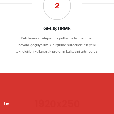
2
GELİŞTİRME
Belirlenen stratejiler doğrultusunda çözümleri
hayata geçiriyoruz. Geliştirme sürecinde en yeni
teknolojileri kullanarak projenin kalitesini artırıyoruz.
elim!