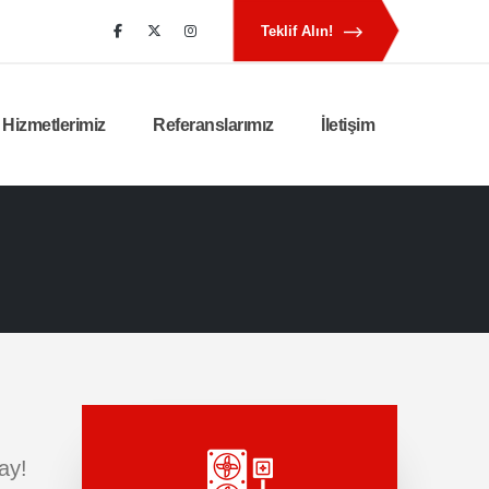
Teklif Alın!
Hizmetlerimiz
Referanslarımız
İletişim
ay!