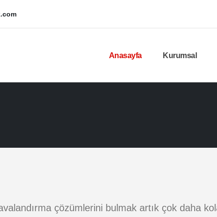
k.com
Anasayfa
Kurumsal
valandırma çözümlerini bulmak artık çok daha kol