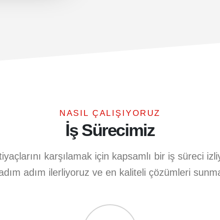
NASIL ÇALIŞIYORUZ
İş Sürecimiz
tiyaçlarını karşılamak için kapsamlı bir iş süreci iz
e adım adım ilerliyoruz ve en kaliteli çözümleri sunma