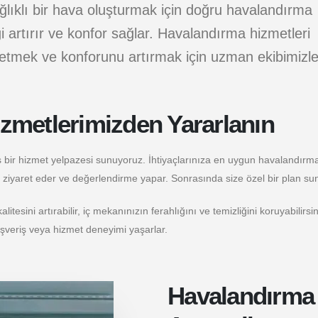
ağlıklı bir hava oluşturmak için doğru havalandırma
ği artırır ve konfor sağlar. Havalandırma hizmetleri
ze etmek ve konforunu artırmak için uzman ekibimizl
zmetlerimizden Yararlanın
iş bir hizmet yelpazesi sunuyoruz. İhtiyaçlarınıza en uygun havalandırm
zi ziyaret eder ve değerlendirme yapar. Sonrasında size özel bir plan 
esini artırabilir, iç mekanınızın ferahlığını ve temizliğini koruyabilirsin
lışveriş veya hizmet deneyimi yaşarlar.
Havalandırma 