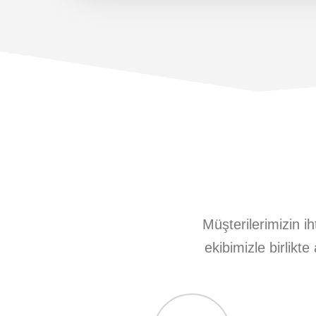
Müşterilerimizin ih
ekibimizle birlikt