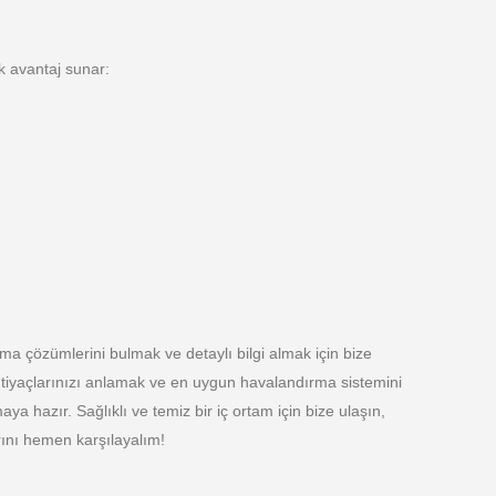
k avantaj sunar:
ma çözümlerini bulmak ve detaylı bilgi almak için bize
tiyaçlarınızı anlamak ve en uygun havalandırma sistemini
maya hazır. Sağlıklı ve temiz bir iç ortam için bize ulaşın,
rını hemen karşılayalım!