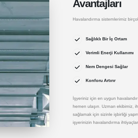
Avantajları
Havalandırma sistemlerimiz birço
Sağlıklı Bir İç Ortam
Verimli Enerji Kullanımı
Nem Dengesi Sağlar
Konforu Artırır
İşyeriniz için en uygun havalandır
hemen ulaşın. Uzman ekibimiz, ih
sağlamak için sizinle işbirliği yap
işyerinizin havalandırma ihtiyaçla