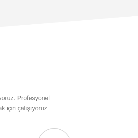
liyoruz. Profesyonel
k için çalışıyoruz.