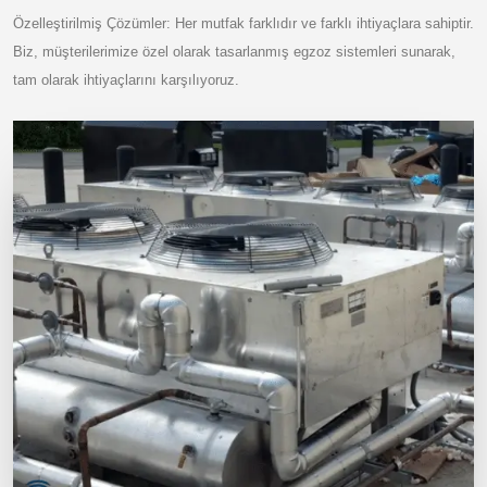
Özelleştirilmiş Çözümler: Her mutfak farklıdır ve farklı ihtiyaçlara sahiptir.
Biz, müşterilerimize özel olarak tasarlanmış egzoz sistemleri sunarak,
tam olarak ihtiyaçlarını karşılıyoruz.