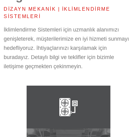
DIZAYN MEKANIK | İKLIMLENDIRME
SISTEMLERI
İklimlendirme Sistemleri için uzmanlık alanımızı
genişleterek, müşterilerimize en iyi hizmeti sunmayı
hedefliyoruz. İhtiyaçlarınızı karşılamak için
buradayız. Detaylı bilgi ve teklifler için bizimle
iletişime geçmekten çekinmeyin.