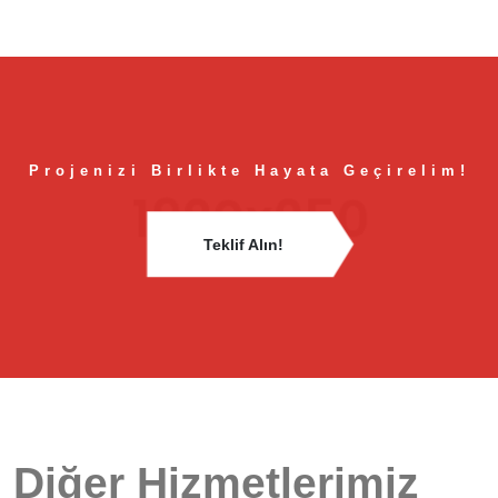
Projenizi Birlikte Hayata Geçirelim!
Teklif Alın!
Diğer Hizmetlerimiz