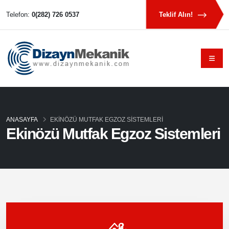
Telefon:
0(282) 726 0537
Teklif Alın!
ANASAYFA
EKINÖZÜ MUTFAK EGZOZ SISTEMLERI
Ekinözü Mutfak Egzoz Sistemleri