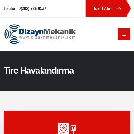
Telefon:
0(282) 726 0537
Teklif Alın!
Tire Havalandırma