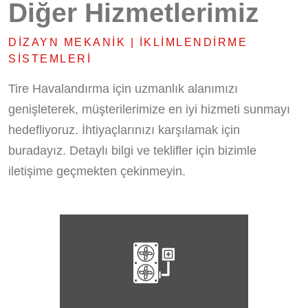
Diğer Hizmetlerimiz
DIZAYN MEKANIK | İKLIMLENDIRME
SISTEMLERI
Tire Havalandırma için uzmanlık alanımızı
genişleterek, müşterilerimize en iyi hizmeti sunmayı
hedefliyoruz. İhtiyaçlarınızı karşılamak için
buradayız. Detaylı bilgi ve teklifler için bizimle
iletişime geçmekten çekinmeyin.