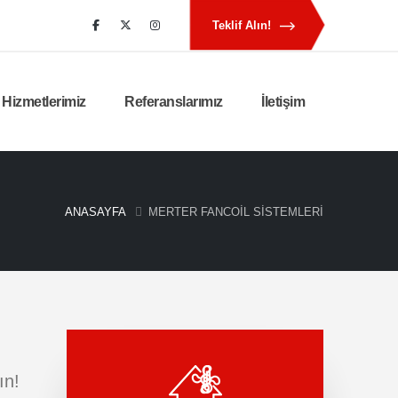
Teklif Alın!
Hizmetlerimiz
Referanslarımız
İletişim
ANASAYFA
MERTER FANCOIL SISTEMLERI
ın!