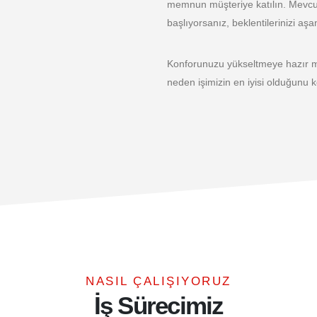
memnun müşteriye katılın. Mevcut
başlıyorsanız, beklentilerinizi a
Konforunuzu yükseltmeye hazır mıs
neden işimizin en iyisi olduğunu k
NASIL ÇALIŞIYORUZ
İş Sürecimiz