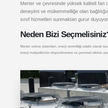
Merter ve çevresinde yüksek kaliteli fan coi
deneyimi ve mükemmelliğe olan bağlılığımız
sınıf hizmetleri sunmaktan gurur duyuyor
Neden Bizi Seçmelisiniz
Merter ısıtma sistemleri, enerji verimliliği odaklı olarak ta
enerji maliyetlerinin düşürülmesine ve çevresel etkinin aza