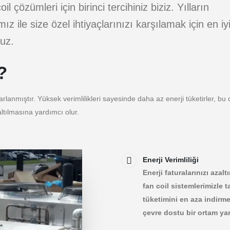
l çözümleri için birinci tercihiniz biziz. Yılların
 ile size özel ihtiyaçlarınızı karşılamak için en iy
uz.
?
sarlanmıştır. Yüksek verimlilikleri sayesinde daha az enerji tüketirler, bu
ltılmasına yardımcı olur.
Enerji Verimliliği
Enerji faturalarınızı azal
fan coil sistemlerimizle
tüketimini en aza indirme
çevre dostu bir ortam ya