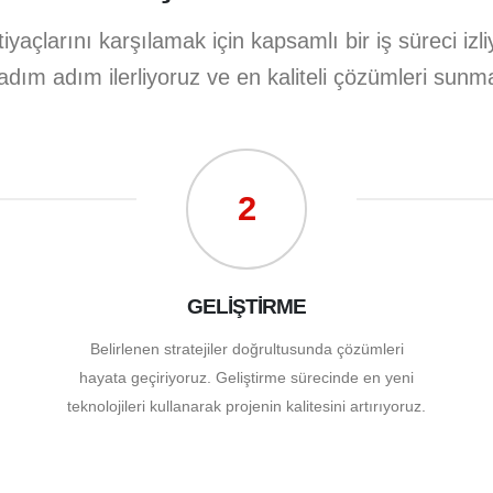
tiyaçlarını karşılamak için kapsamlı bir iş süreci iz
e adım adım ilerliyoruz ve en kaliteli çözümleri sunma
2
GELİŞTİRME
Belirlenen stratejiler doğrultusunda çözümleri
hayata geçiriyoruz. Geliştirme sürecinde en yeni
teknolojileri kullanarak projenin kalitesini artırıyoruz.