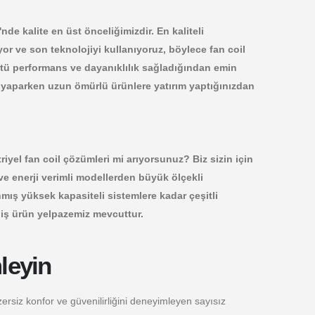
nde kalite en üst önceliğimizdir. En kaliteli
or ve son teknolojiyi kullanıyoruz, böylece fan coil
tü performans ve dayanıklılık sağladığından emin
m yaparken uzun ömürlü ürünlere yatırım yaptığınızdan
riyel fan coil çözümleri mi arıyorsunuz? Biz sizin için
e enerji verimli modellerden büyük ölçekli
mış yüksek kapasiteli sistemlere kadar çeşitli
niş ürün yelpazemiz mevcuttur.
leyin
ersiz konfor ve güvenilirliğini deneyimleyen sayısız