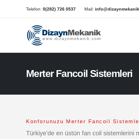
Telefon:
0(282) 726 0537
Mail:
info@dizaynmekani
Merter Fancoil Sistemleri
Konforunuzu Merter Fancoil Sistemler
Türkiye'de en üstün fan coil sistemlerini