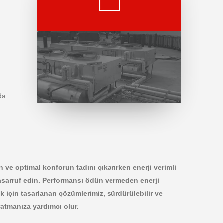
i
 da
tın ve optimal konforun tadını çıkarırken enerji verimli
 tasarruf edin. Performansı ödün vermeden enerji
k için tasarlanan çözümlerimiz, sürdürülebilir ve
ratmanıza yardımcı olur.