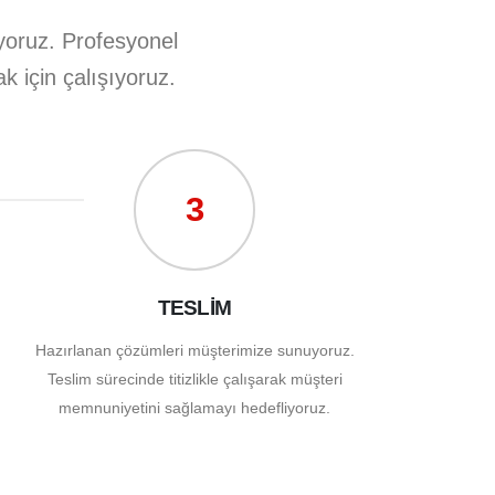
liyoruz. Profesyonel
k için çalışıyoruz.
3
TESLİM
Hazırlanan çözümleri müşterimize sunuyoruz.
Teslim sürecinde titizlikle çalışarak müşteri
memnuniyetini sağlamayı hedefliyoruz.