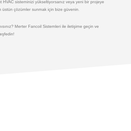
 HVAC sisteminizi yükseltiyorsanız veya yeni bir projeye
şan üstün çözümler sunmak için bize güvenin.
ınız? Merter Fancoil Sistemleri ile iletişime geçin ve
eşfedin!