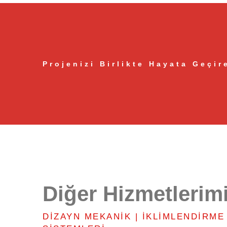
Projenizi Birlikte Hayata Geçir
Diğer Hizmetlerim
DIZAYN MEKANIK | İKLIMLENDIRME