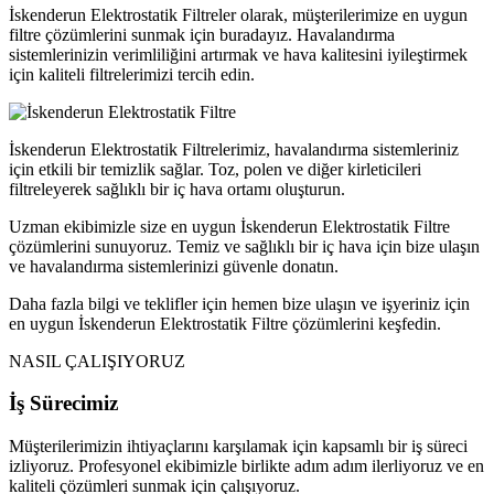
İskenderun Elektrostatik Filtreler olarak, müşterilerimize en uygun
filtre çözümlerini sunmak için buradayız. Havalandırma
sistemlerinizin verimliliğini artırmak ve hava kalitesini iyileştirmek
için kaliteli filtrelerimizi tercih edin.
İskenderun Elektrostatik Filtrelerimiz, havalandırma sistemleriniz
için etkili bir temizlik sağlar. Toz, polen ve diğer kirleticileri
filtreleyerek sağlıklı bir iç hava ortamı oluşturun.
Uzman ekibimizle size en uygun İskenderun Elektrostatik Filtre
çözümlerini sunuyoruz. Temiz ve sağlıklı bir iç hava için bize ulaşın
ve havalandırma sistemlerinizi güvenle donatın.
Daha fazla bilgi ve teklifler için hemen bize ulaşın ve işyeriniz için
en uygun İskenderun Elektrostatik Filtre çözümlerini keşfedin.
NASIL ÇALIŞIYORUZ
İş Sürecimiz
Müşterilerimizin ihtiyaçlarını karşılamak için kapsamlı bir iş süreci
izliyoruz. Profesyonel ekibimizle birlikte adım adım ilerliyoruz ve en
kaliteli çözümleri sunmak için çalışıyoruz.