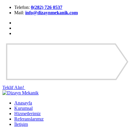
Telefon:
0(282) 726 0537
Mail:
info@dizaynmekanik.com
Teklif Alın!
Anasayfa
Kurumsal
Hizmetlerimiz
Referanslarımız
İletişim