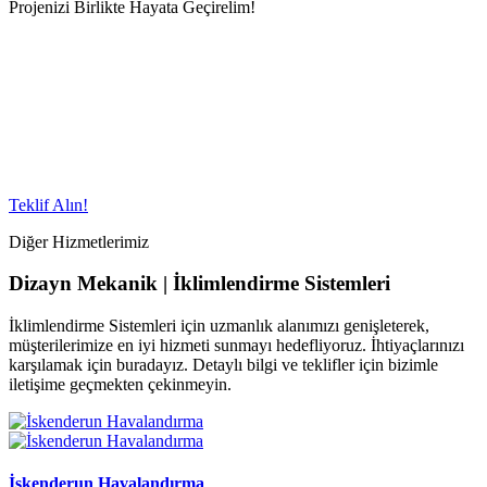
Projenizi Birlikte Hayata Geçirelim!
Teklif Alın!
Diğer Hizmetlerimiz
Dizayn Mekanik | İklimlendirme Sistemleri
İklimlendirme Sistemleri için uzmanlık alanımızı genişleterek,
müşterilerimize en iyi hizmeti sunmayı hedefliyoruz. İhtiyaçlarınızı
karşılamak için buradayız. Detaylı bilgi ve teklifler için bizimle
iletişime geçmekten çekinmeyin.
İskenderun Havalandırma