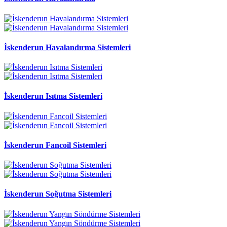
İskenderun Havalandırma Sistemleri
İskenderun Isıtma Sistemleri
İskenderun Fancoil Sistemleri
İskenderun Soğutma Sistemleri