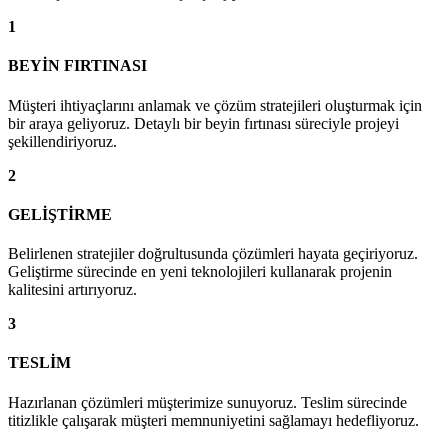
1
BEYİN FIRTINASI
Müşteri ihtiyaçlarını anlamak ve çözüm stratejileri oluşturmak için
bir araya geliyoruz. Detaylı bir beyin fırtınası süreciyle projeyi
şekillendiriyoruz.
2
GELİŞTİRME
Belirlenen stratejiler doğrultusunda çözümleri hayata geçiriyoruz.
Geliştirme sürecinde en yeni teknolojileri kullanarak projenin
kalitesini artırıyoruz.
3
TESLİM
Hazırlanan çözümleri müşterimize sunuyoruz. Teslim sürecinde
titizlikle çalışarak müşteri memnuniyetini sağlamayı hedefliyoruz.