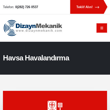
Telefon:
0(282) 726 0537
Teklif Alın!
Havsa Havalandırma