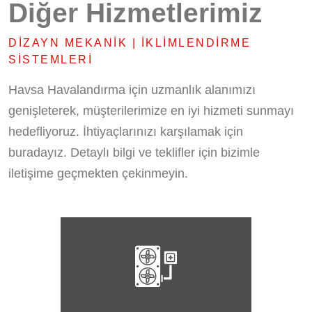
Diğer Hizmetlerimiz
DIZAYN MEKANIK | İKLIMLENDIRME
SISTEMLERI
Havsa Havalandırma için uzmanlık alanımızı
genişleterek, müşterilerimize en iyi hizmeti sunmayı
hedefliyoruz. İhtiyaçlarınızı karşılamak için
buradayız. Detaylı bilgi ve teklifler için bizimle
iletişime geçmekten çekinmeyin.