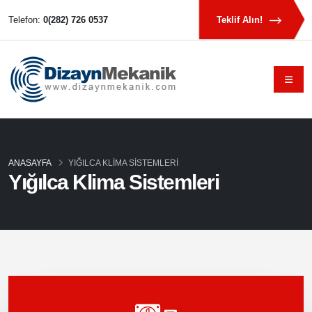
Telefon:
0(282) 726 0537
Teklif Alın!
ANASAYFA
YIĞILCA KLIMA SISTEMLERI
Yığılca Klima Sistemleri