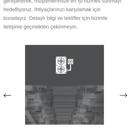
genişleterek, müşterilerimize en iyi hizmeti sunmayı
hedefliyoruz. İhtiyaçlarınızı karşılamak için
buradayız. Detaylı bilgi ve teklifler için bizimle
iletişime geçmekten çekinmeyin.