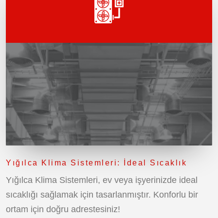
Yığılca Klima Sistemleri: İdeal Sıcaklık
Yığılca Klima Sistemleri, ev veya işyerinizde ideal
sıcaklığı sağlamak için tasarlanmıştır. Konforlu bir
ortam için doğru adrestesiniz!