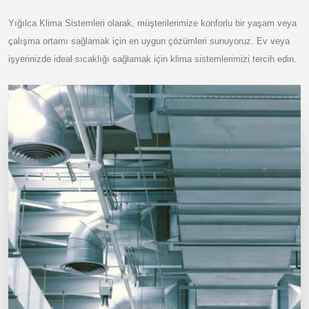
Yığılca Klima Sistemleri olarak, müşterilerimize konforlu bir yaşam veya
çalışma ortamı sağlamak için en uygun çözümleri sunuyoruz. Ev veya
işyerinizde ideal sıcaklığı sağlamak için klima sistemlerimizi tercih edin.