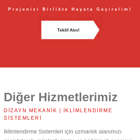
Projenizi Birlikte Hayata Geçirelim!
Teklif Alın!
Diğer Hizmetlerimiz
DIZAYN MEKANIK | İKLIMLENDIRME
SISTEMLERI
İklimlendirme Sistemleri için uzmanlık alanımızı