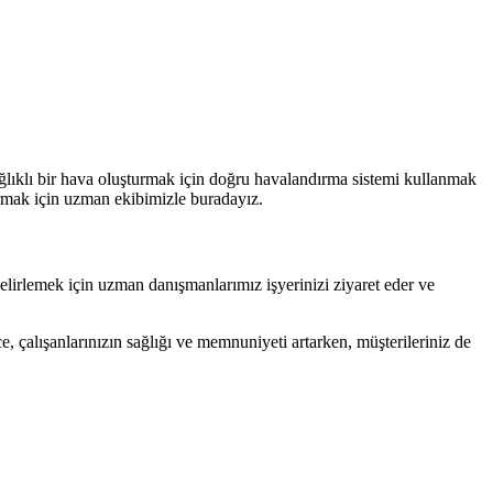
ğlıklı bir hava oluşturmak için doğru havalandırma sistemi kullanmak
tırmak için uzman ekibimizle buradayız.
belirlemek için uzman danışmanlarımız işyerinizi ziyaret eder ve
ce, çalışanlarınızın sağlığı ve memnuniyeti artarken, müşterileriniz de