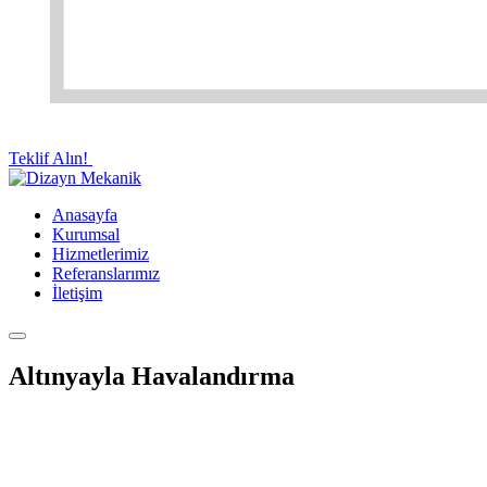
Teklif Alın!
Anasayfa
Kurumsal
Hizmetlerimiz
Referanslarımız
İletişim
Altınyayla Havalandırma