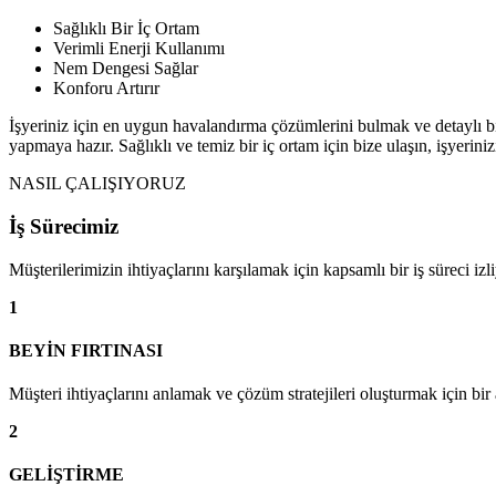
Sağlıklı Bir İç Ortam
Verimli Enerji Kullanımı
Nem Dengesi Sağlar
Konforu Artırır
İşyeriniz için en uygun havalandırma çözümlerini bulmak ve detaylı bi
yapmaya hazır. Sağlıklı ve temiz bir iç ortam için bize ulaşın, işyerin
NASIL ÇALIŞIYORUZ
İş Sürecimiz
Müşterilerimizin ihtiyaçlarını karşılamak için kapsamlı bir iş süreci iz
1
BEYİN FIRTINASI
Müşteri ihtiyaçlarını anlamak ve çözüm stratejileri oluşturmak için bir a
2
GELİŞTİRME