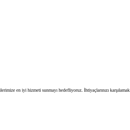
rimize en iyi hizmeti sunmayı hedefliyoruz. İhtiyaçlarınızı karşılamak iç