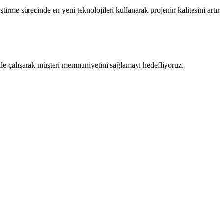
tirme sürecinde en yeni teknolojileri kullanarak projenin kalitesini artı
kle çalışarak müşteri memnuniyetini sağlamayı hedefliyoruz.