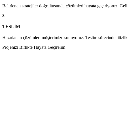
Belirlenen stratejiler doğrultusunda çözümleri hayata geçiriyoruz. Geliş
3
TESLİM
Hazırlanan çözümleri müşterimize sunuyoruz. Teslim sürecinde titizli
Projenizi Birlikte Hayata Geçirelim!