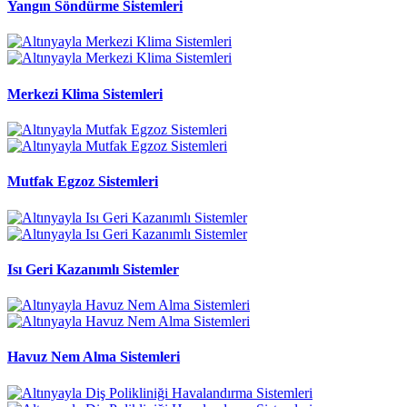
Yangın Söndürme Sistemleri
Merkezi Klima Sistemleri
Mutfak Egzoz Sistemleri
Isı Geri Kazanımlı Sistemler
Havuz Nem Alma Sistemleri