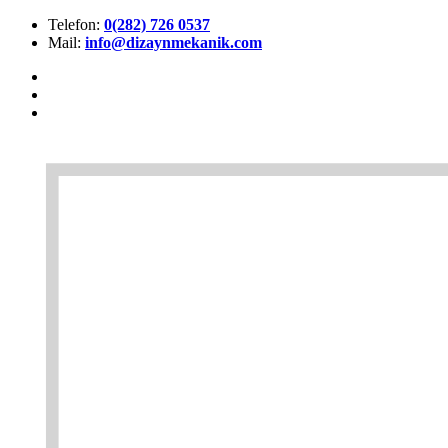
Telefon:
0(282) 726 0537
Mail:
info@dizaynmekanik.com