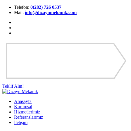
Telefon:
0(282) 726 0537
Mail:
info@dizaynmekanik.com
Teklif Alın!
Anasayfa
Kurumsal
Hizmetlerimiz
Referanslarımız
İletişim