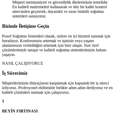
Müşteri memnuniyeti ve güvenilirlik ilkelerimizin temelidir.
En kaliteli malzemeleri kullanarak ve titiz bir kalite kontrol
sürecinden geçirerek, dayanıklı ve uzun ömürlü soğutma
sistemleri sunuyoruz.
Bizimle İletişime Geçin
Posof Soğutma Sistemleri olarak, sizlere en iyi hizmeti sunmak için
buradayız. Konforunuzu artırmak ve işinizin veya yaşam
alanlarınızın verimliliğini artırmak için bize ulaşın. Size özel
çözümlerimizle tanışın ve kaliteli soğutma sistemlerimizin farkını
yaşayın.
NASIL ÇALIŞIYORUZ
İş Sürecimiz
Müşterilerimizin ihtiyaçlarını karşılamak için kapsamlı bir iş süreci
izliyoruz. Profesyonel ekibimizle birlikte adım adım ilerliyoruz ve en
kaliteli çözümleri sunmak için çalışıyoruz.
1
BEYİN FIRTINASI