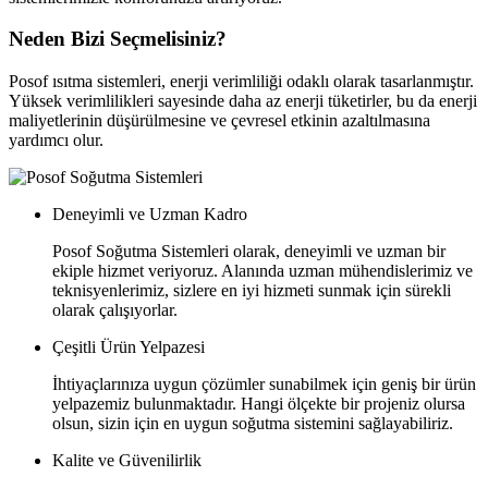
Neden Bizi Seçmelisiniz?
Posof ısıtma sistemleri, enerji verimliliği odaklı olarak tasarlanmıştır.
Yüksek verimlilikleri sayesinde daha az enerji tüketirler, bu da enerji
maliyetlerinin düşürülmesine ve çevresel etkinin azaltılmasına
yardımcı olur.
Deneyimli ve Uzman Kadro
Posof Soğutma Sistemleri olarak, deneyimli ve uzman bir
ekiple hizmet veriyoruz. Alanında uzman mühendislerimiz ve
teknisyenlerimiz, sizlere en iyi hizmeti sunmak için sürekli
olarak çalışıyorlar.
Çeşitli Ürün Yelpazesi
İhtiyaçlarınıza uygun çözümler sunabilmek için geniş bir ürün
yelpazemiz bulunmaktadır. Hangi ölçekte bir projeniz olursa
olsun, sizin için en uygun soğutma sistemini sağlayabiliriz.
Kalite ve Güvenilirlik